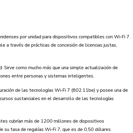
unidenses por unidad para dispositivos compatibles con Wi‑Fi 7.
e a través de prácticas de concesión de licencias justas,
dad. Sirve como mucho más que una simple actualización de
ciones entre personas y sistemas inteligentes.
uración de las tecnologías Wi‑Fi 7 (802.11be) y posee una de
cursos sustanciales en el desarrollo de las tecnologías
entes cubrían más de 1200 millones de dispositivos
e su tasa de regalías Wi‑Fi 7, que es de 0,50 dólares