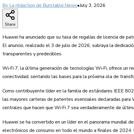
By
La rédaction de Burstable.News
•
July 3, 2026
Share
Huawei ha anunciado que su tasa de regalías de licencia de pat
El anuncio, realizado el 3 de julio de 2026, subraya la dedicac
transparentes y predecibles.
Wi‑Fi 7, la última generación de tecnologías Wi‑Fi, ofrece un 
conectividad, sentando las bases para la próxima ola de transfo
Como contribuyente líder en la familia de estándares IEEE 80
las mayores carteras de patentes esenciales declaradas para Wi
centrales que hacen que Wi‑Fi 7 sea verdaderamente de última
Huawei se ha convertido en un líder en el panorama mundial de 
electrónicos de consumo en todo el mundo a finales de 2024. Co