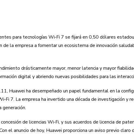
entes para tecnologías Wi‑Fi 7 se fijará en 0,50 dólares estado
ión de la empresa a fomentar un ecosistema de innovación saludabl
rendimiento drásticamente mayor, menor latencia y mayor fiabili
rmación digital y abriendo nuevas posibilidades para las interac
2.11, Huawei ha desempeñado un papel fundamental en la config
‑Fi 7. La empresa ha invertido una década de investigación y re
 generación.
concesión de licencias Wi‑Fi, y sus acuerdos de licencia de pat
n el anuncio de hoy, Huawei proporciona un aviso previo claro d