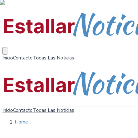
Inicio
Contacto
Todas Las Noticias
Inicio
Contacto
Todas Las Noticias
Home